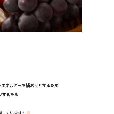
たエネルギーを補おうとするため
少するため
響しています☝