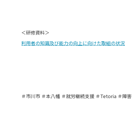
＜研修資料＞
利用者の知識及び能力の向上に向けた取組の状況
＃市川市 ＃本八幡 ＃就労継続支援 ＃Tetoria ＃障