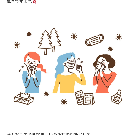
驚きですよね
そんなこの時期悩ましい花粉症の対策として