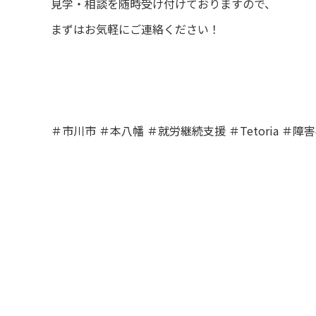
見学・相談を随時受け付けておりますので、
まずはお気軽にご連絡ください！
＃市川市 ＃本八幡 ＃就労継続支援 ＃Tetoria ＃障