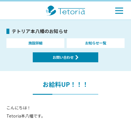
テトリア本八幡のお知らせ
施設詳細
お知らせ一覧
お問い合わせ
お給料UP！！！
こんにちは！
Tetoria本八幡です。