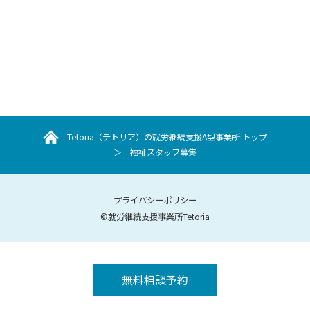
Tetoria（テトリア）の就労継続支援A型事業所 トップ
＞
福祉スタッフ募集
プライバシーポリシー
©就労継続支援事業所Tetoria
無料相談予約