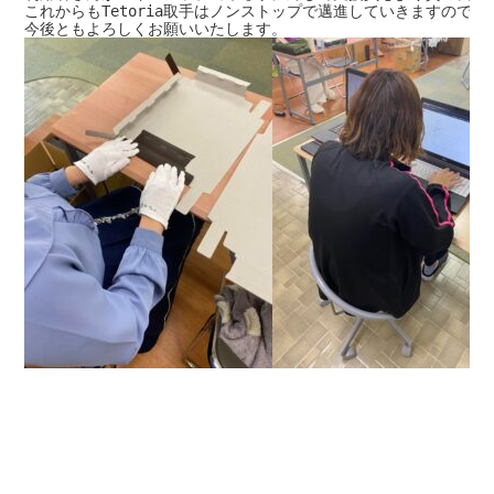
これからもTetoria取手はノンストップで邁進していきますので