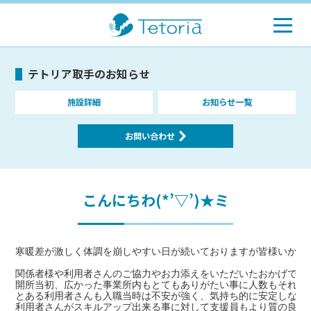
テトリア取手のお知らせ
施設詳細
お知らせ一覧
お問い合わせ
こんにちわ(*’▽’)★ミ
寒暖差が激しく体調を崩しやすい日が続いておりますが皆様いかがお
関係者様や利用者さんのご協力やお力添えをいただいたおかげでTet
開所当初、広かった事業所内もとてもありがたい事に人数もそれな
とある利用者さんも入職当時は不安が強く、気持ち的に安定しない
利用者さんがスキルアップ出来る事に対して支援員もより質の良い支