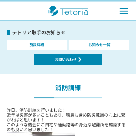
テトリア取手のお知らせ
施設詳細
お知らせ一覧
お問い合わせ
消防訓練
昨日、消防訓練を行いました！
近年は災害が多いこともあり、職員も含め防災意識の向上に繋
がればと思います！
このような機会にご自宅や通勤路等の身近な避難所を確認する
のも良いと思いました！